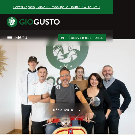
Pont d'Aspach, 68520 Burnhaupt-le-Haut
09 54 92 92 91
Menu
RÉSERVER UNE TABLE
DÉCOUVRIR