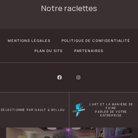
Notre raclettes
MENTIONS LÉGALES
POLITIQUE DE CONFIDENTIALITÉ
PLAN DU SITE
PARTENAIRES
L’ART ET LA MANIÈRE DE
FAIRE
SÉLECTIONNÉ PAR GAULT & MILLAU
PARLER DE VOTRE
ENTREPRISE