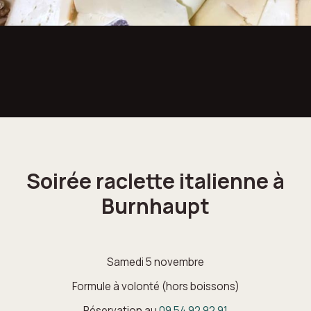
Soirée raclette italienne à
Burnhaupt
Samedi 5 novembre
Formule à volonté (hors boissons)
Réservation au
09 54 92 92 91