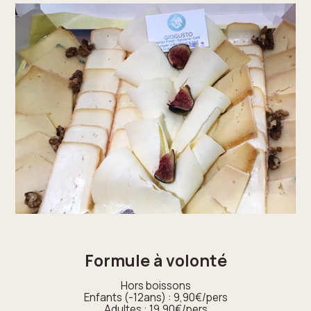
Formule à volonté
Hors boissons
Enfants (-12ans) : 9,90€/pers
Adultes : 19,90€/pers